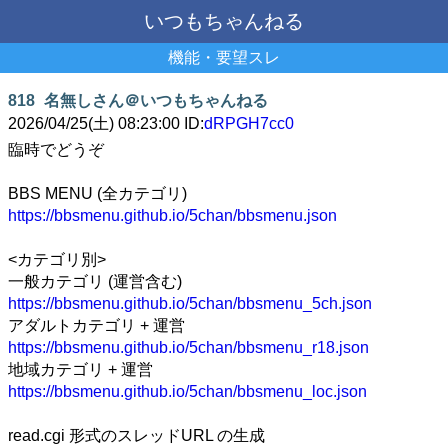
いつもちゃんねる
機能・要望スレ
818
名無しさん＠いつもちゃんねる
2026/04/25(土) 08:23:00 ID:
dRPGH7cc0
臨時でどうぞ
BBS MENU (全カテゴリ)
https://bbsmenu.github.io/5chan/bbsmenu.json
<カテゴリ別>
一般カテゴリ (運営含む)
https://bbsmenu.github.io/5chan/bbsmenu_5ch.json
アダルトカテゴリ + 運営
https://bbsmenu.github.io/5chan/bbsmenu_r18.json
地域カテゴリ + 運営
https://bbsmenu.github.io/5chan/bbsmenu_loc.json
read.cgi 形式のスレッドURL の生成