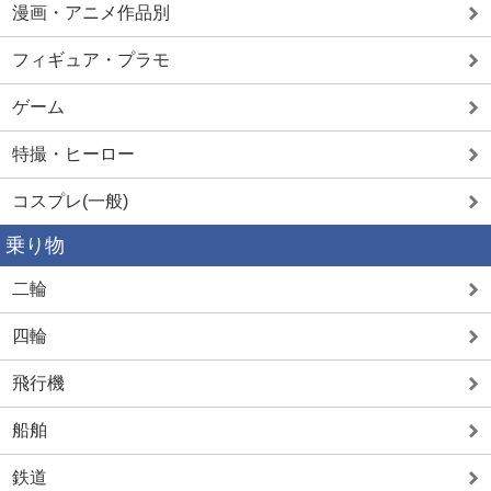
漫画・アニメ作品別
フィギュア・プラモ
ゲーム
特撮・ヒーロー
コスプレ(一般)
乗り物
二輪
四輪
飛行機
船舶
鉄道