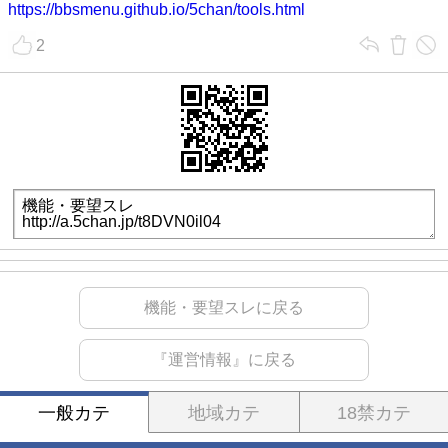
https://bbsmenu.github.io/5chan/tools.html
2
機能・要望スレに戻る
『運営情報』に戻る
一般カテ
地域カテ
18禁カテ