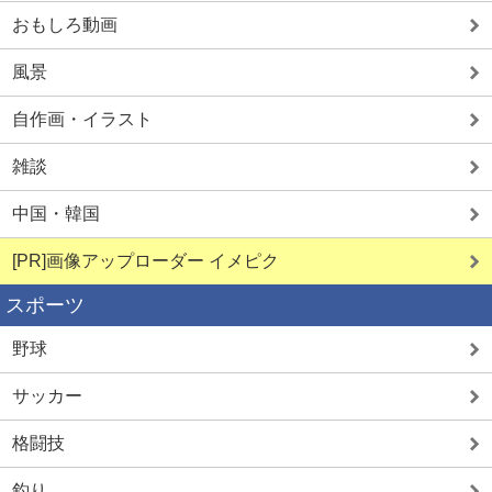
おもしろ動画
風景
自作画・イラスト
雑談
中国・韓国
[PR]画像アップローダー イメピク
スポーツ
野球
サッカー
格闘技
釣り