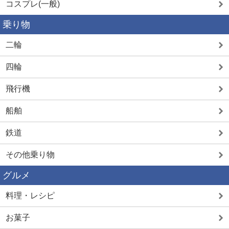
コスプレ(一般)
乗り物
二輪
四輪
飛行機
船舶
鉄道
その他乗り物
グルメ
料理・レシピ
お菓子