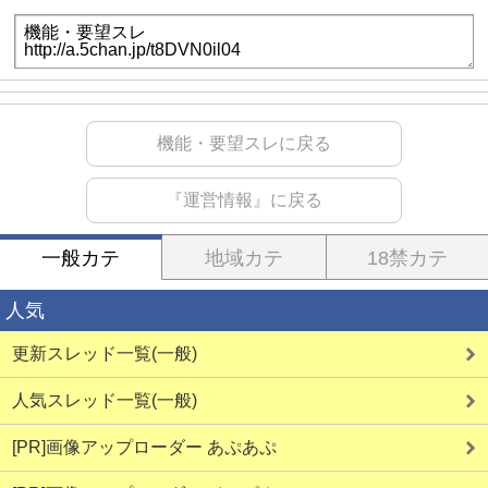
機能・要望スレに戻る
『運営情報』に戻る
一般カテ
地域カテ
18禁カテ
人気
更新スレッド一覧(一般)
人気スレッド一覧(一般)
[PR]画像アップローダー あぷあぷ