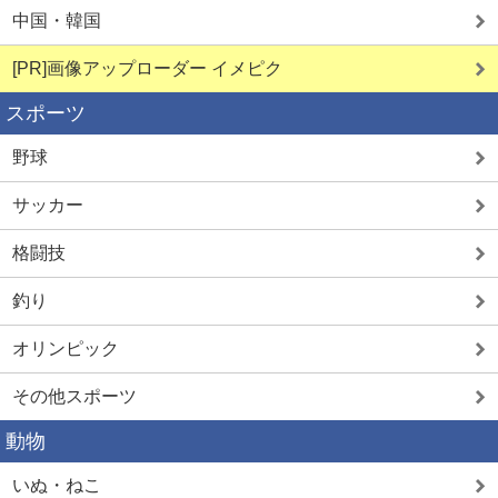
中国・韓国
[PR]画像アップローダー イメピク
スポーツ
野球
サッカー
格闘技
釣り
オリンピック
その他スポーツ
動物
いぬ・ねこ