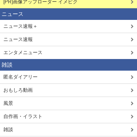
[PR]画像アップローダー イメピク
ニュース
ニュース速報＋
ニュース速報
エンタメニュース
雑談
匿名ダイアリー
おもしろ動画
風景
自作画・イラスト
雑談