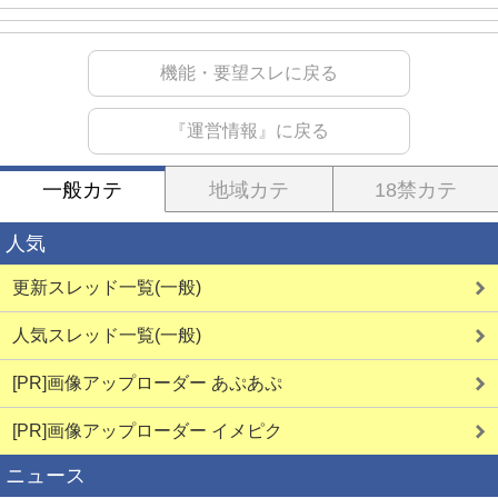
機能・要望スレに戻る
『運営情報』に戻る
一般カテ
地域カテ
18禁カテ
人気
更新スレッド一覧(一般)
人気スレッド一覧(一般)
[PR]画像アップローダー あぷあぷ
[PR]画像アップローダー イメピク
ニュース