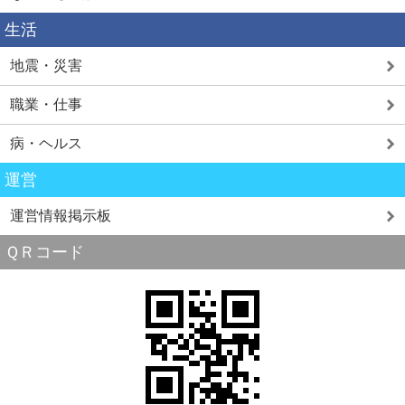
生活
地震・災害
職業・仕事
病・ヘルス
運営
運営情報掲示板
ＱＲコード