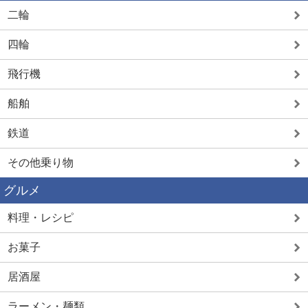
二輪
四輪
飛行機
船舶
鉄道
その他乗り物
グルメ
料理・レシピ
お菓子
居酒屋
ラーメン・麺類