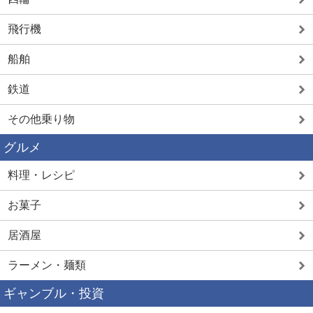
飛行機
船舶
鉄道
その他乗り物
グルメ
料理・レシピ
お菓子
居酒屋
ラーメン・麺類
ギャンブル・投資