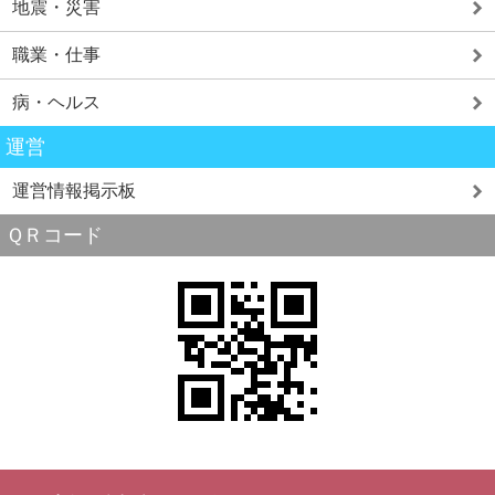
地震・災害
職業・仕事
病・ヘルス
運営
運営情報掲示板
ＱＲコード