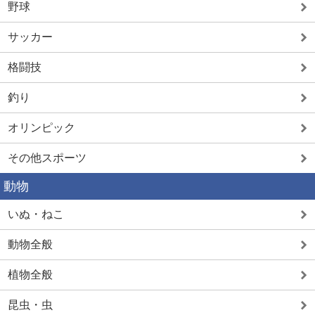
野球
サッカー
格闘技
釣り
オリンピック
その他スポーツ
動物
いぬ・ねこ
動物全般
植物全般
昆虫・虫