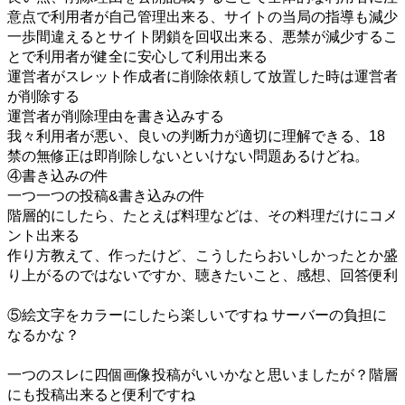
意点で利用者が自己管理出来る、サイトの当局の指導も減少
一歩間違えるとサイト閉鎖を回収出来る、悪禁が減少するこ
とで利用者が健全に安心して利用出来る
運営者がスレット作成者に削除依頼して放置した時は運営者
が削除する
運営者が削除理由を書き込みする
我々利用者が悪い、良いの判断力が適切に理解できる、18
禁の無修正は即削除しないといけない問題あるけどね。
④書き込みの件
一つ一つの投稿&書き込みの件
階層的にしたら、たとえば料理などは、その料理だけにコメ
ント出来る
作り方教えて、作ったけど、こうしたらおいしかったとか盛
り上がるのではないですか、聴きたいこと、感想、回答便利
⑤絵文字をカラーにしたら楽しいですね サーバーの負担に
なるかな？
一つのスレに四個画像投稿がいいかなと思いましたが？階層
にも投稿出来ると便利ですね