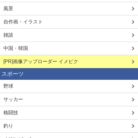
風景
自作画・イラスト
雑談
中国・韓国
[PR]画像アップローダー イメピク
スポーツ
野球
サッカー
格闘技
釣り