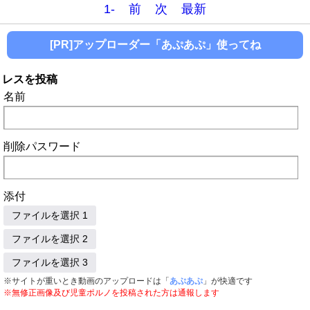
1-
前
次
最新
[PR]アップローダー「あぷあぷ」使ってね
レスを投稿
名前
削除パスワード
添付
ファイルを選択 1
ファイルを選択 2
ファイルを選択 3
※サイトが重いとき動画のアップロードは「
あぷあぷ
」が快適です
※無修正画像及び児童ポルノを投稿された方は通報します