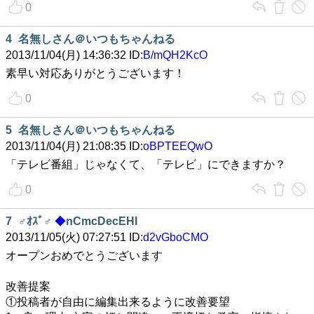
0
4
名無しさん＠いつもちゃんねる
2013/11/04(月) 14:36:32 ID:
B/mQH2KcO
素早い対応ありがとうございます！
0
5
名無しさん＠いつもちゃんねる
2013/11/04(月) 21:08:35 ID:
oBPTEEQwO
「テレビ番組」じゃなくて、「テレビ」にできますか？
0
7
♂ｵｽﾞ♂
◆
nCmcDecEHI
2013/11/05(火) 07:27:51 ID:
d2vGboCMO
オープンおめでとうございます
改善提案
①投稿者が自由に編集出来るように改善要望