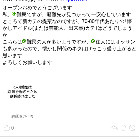
オープンおめでとうございます
私、
難民ですが、避難先が見つかって一安心しています
ところで新カテの提案なのですが、70-80年代あたりの｢懐
かしアイドル(または芸能人、出来事)カテ｣はどうでしょう
か
こちらは
難民の人が多いようですが、
住人にはオッサン
も多かったので、懐かし関係のネタはけっこう盛り上がると
思います
よろしくお願いします
jpg画像(97KB)
0