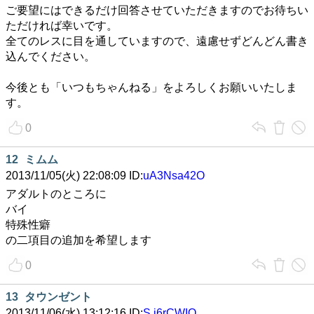
ご要望にはできるだけ回答させていただきますのでお待ちい
ただければ幸いです。
全てのレスに目を通していますので、遠慮せずどんどん書き
込んでください。
今後とも「いつもちゃんねる」をよろしくお願いいたしま
す。
0
12
ミムム
2013/11/05(火) 22:08:09 ID:
uA3Nsa42O
アダルトのところに
バイ
特殊性癖
の二項目の追加を希望します
0
13
タウンゼント
2013/11/06(水) 13:12:16 ID:
S.j6rCWIO