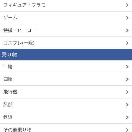
フィギュア・プラモ
ゲーム
特撮・ヒーロー
コスプレ(一般)
乗り物
二輪
四輪
飛行機
船舶
鉄道
その他乗り物