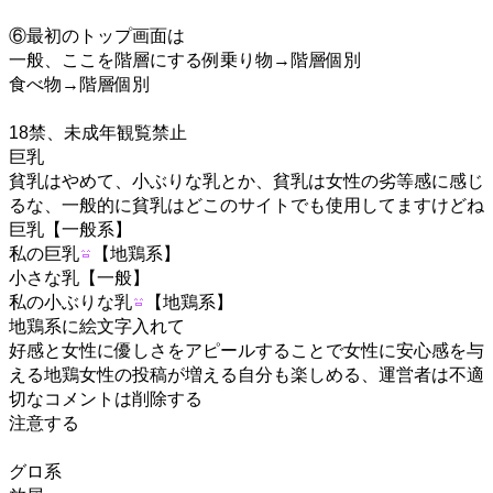
⑥最初のトップ画面は
一般、ここを階層にする例乗り物→階層個別
食べ物→階層個別
18禁、未成年観覧禁止
巨乳
貧乳はやめて、小ぶりな乳とか、貧乳は女性の劣等感に感じ
るな、一般的に貧乳はどこのサイトでも使用してますけどね
巨乳【一般系】
私の巨乳
【地鶏系】
小さな乳【一般】
私の小ぶりな乳
【地鶏系】
地鶏系に絵文字入れて
好感と女性に優しさをアピールすることで女性に安心感を与
える地鶏女性の投稿が増える自分も楽しめる、運営者は不適
切なコメントは削除する
注意する
グロ系