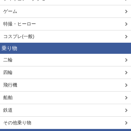
ゲーム
特撮・ヒーロー
コスプレ(一般)
乗り物
二輪
四輪
飛行機
船舶
鉄道
その他乗り物