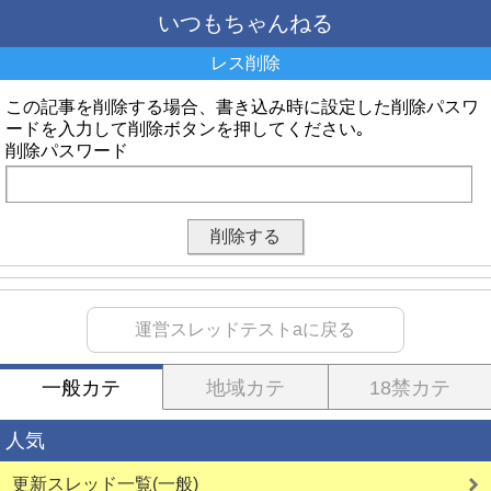
いつもちゃんねる
レス削除
この記事を削除する場合、書き込み時に設定した削除パスワ
ードを入力して削除ボタンを押してください｡
削除パスワード
運営スレッドテストaに戻る
一般カテ
地域カテ
18禁カテ
人気
更新スレッド一覧(一般)