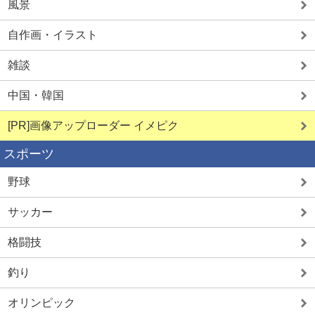
風景
自作画・イラスト
雑談
中国・韓国
[PR]画像アップローダー イメピク
スポーツ
野球
サッカー
格闘技
釣り
オリンピック