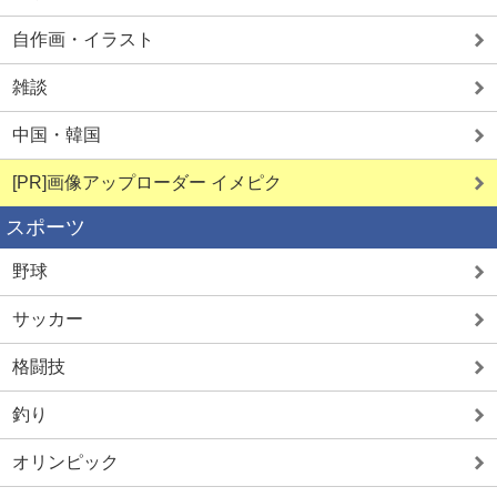
自作画・イラスト
雑談
中国・韓国
[PR]画像アップローダー イメピク
スポーツ
野球
サッカー
格闘技
釣り
オリンピック