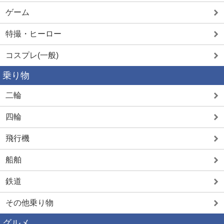
ゲーム
特撮・ヒーロー
コスプレ(一般)
乗り物
二輪
四輪
飛行機
船舶
鉄道
その他乗り物
グルメ