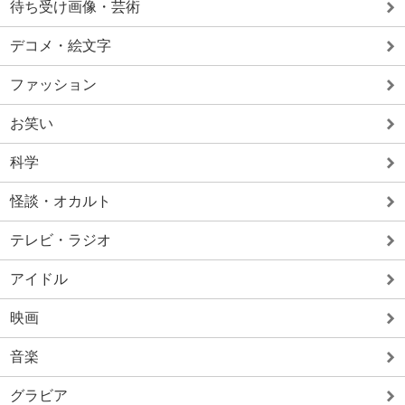
待ち受け画像・芸術
デコメ・絵文字
ファッション
お笑い
科学
怪談・オカルト
テレビ・ラジオ
アイドル
映画
音楽
グラビア