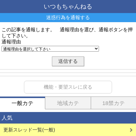
いつもちゃんねる
迷惑行為を通報する
この記事を通報します。 通報理由を選び、通報ボタンを押
して下さい。
通報理由
機能・要望スレに戻る
一般カテ
地域カテ
18禁カテ
人気
更新スレッド一覧(一般)