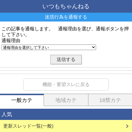
いつもちゃんねる
迷惑行為を通報する
この記事を通報します。 通報理由を選び、通報ボタンを押
して下さい。
通報理由
機能・要望スレに戻る
一般カテ
地域カテ
18禁カテ
人気
更新スレッド一覧(一般)