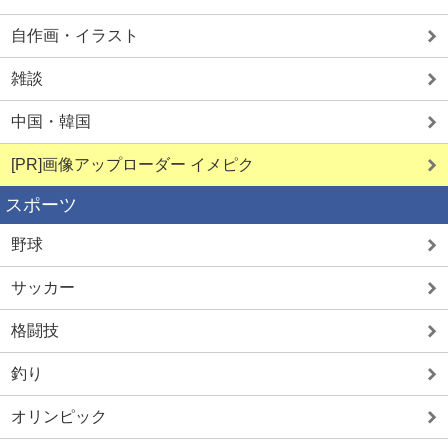
自作画・イラスト
雑談
中国・韓国
[PR]画像アップローダー イメピク
スポーツ
野球
サッカー
格闘技
釣り
オリンピック