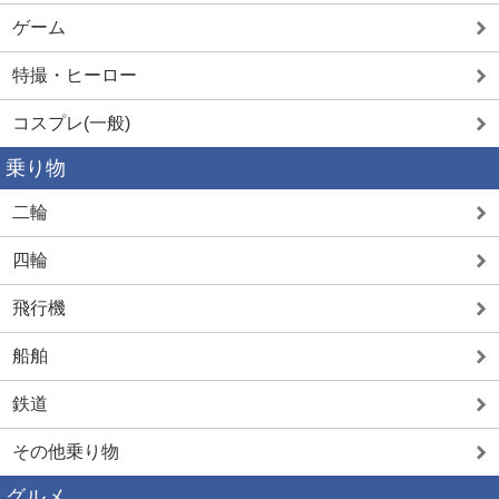
ゲーム
特撮・ヒーロー
コスプレ(一般)
乗り物
二輪
四輪
飛行機
船舶
鉄道
その他乗り物
グルメ