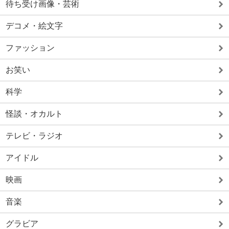
待ち受け画像・芸術
デコメ・絵文字
ファッション
お笑い
科学
怪談・オカルト
テレビ・ラジオ
アイドル
映画
音楽
グラビア