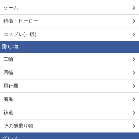
ゲーム
特撮・ヒーロー
コスプレ(一般)
乗り物
二輪
四輪
飛行機
船舶
鉄道
その他乗り物
グルメ