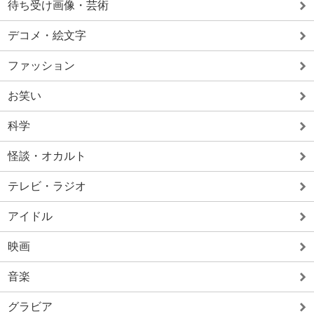
待ち受け画像・芸術
デコメ・絵文字
ファッション
お笑い
科学
怪談・オカルト
テレビ・ラジオ
アイドル
映画
音楽
グラビア