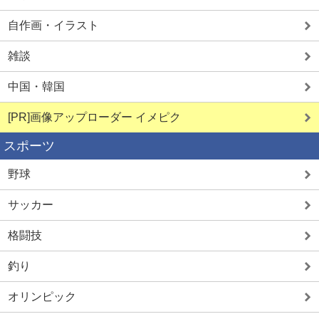
自作画・イラスト
雑談
中国・韓国
[PR]画像アップローダー イメピク
スポーツ
野球
サッカー
格闘技
釣り
オリンピック