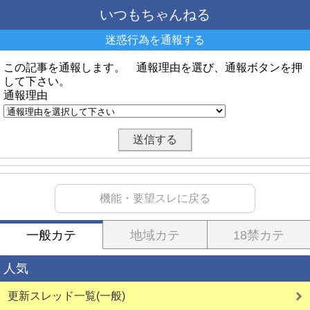
いつもちゃんねる
迷惑行為を通報する
この記事を通報します。 通報理由を選び、通報ボタンを押
して下さい。
通報理由
機能・要望スレに戻る
一般カテ
地域カテ
18禁カテ
人気
更新スレッド一覧(一般)