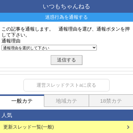
いつもちゃんねる
迷惑行為を通報する
この記事を通報します。 通報理由を選び、通報ボタンを押
して下さい。
通報理由
運営スレッドテストaに戻る
一般カテ
地域カテ
18禁カテ
人気
更新スレッド一覧(一般)