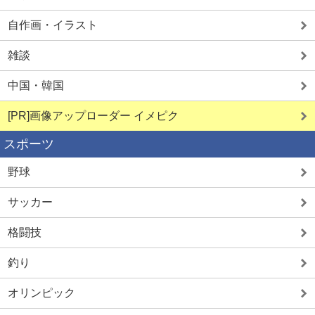
自作画・イラスト
雑談
中国・韓国
[PR]画像アップローダー イメピク
スポーツ
野球
サッカー
格闘技
釣り
オリンピック