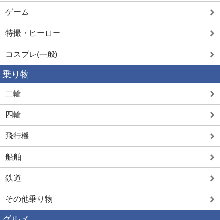
ゲーム
特撮・ヒーロー
コスプレ(一般)
乗り物
二輪
四輪
飛行機
船舶
鉄道
その他乗り物
グルメ