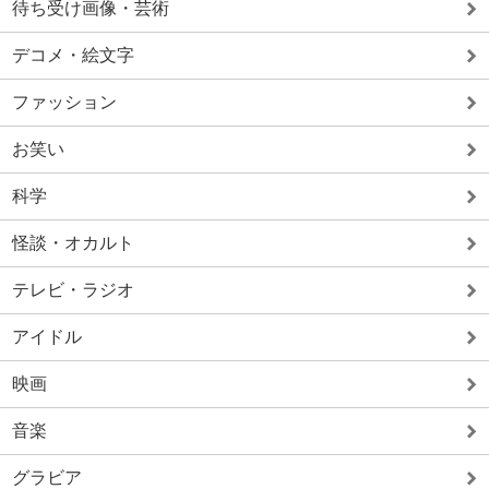
待ち受け画像・芸術
デコメ・絵文字
ファッション
お笑い
科学
怪談・オカルト
テレビ・ラジオ
アイドル
映画
音楽
グラビア